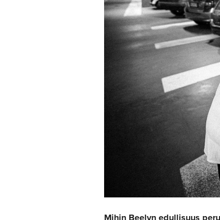
Mihin Beelyn edullisuus per