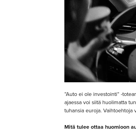
”Auto ei ole investointi” -tot
ajaessa voi siitä huolimatta t
tuhansia euroja. Vaihtoehtoja 
Mitä tulee ottaa huomioon au