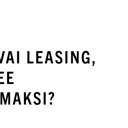
VAI LEASING,
EE
MAKSI?