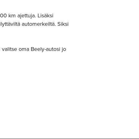
00 km ajettuja. Lisäksi
ttäviltä automerkeiltä. Siksi
 valitse oma Beely-autosi jo