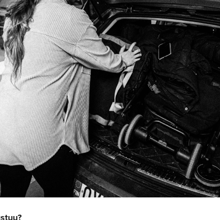
ustuu?