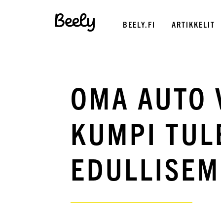
BEELY.FI
ARTIKKELIT
OMA AUTO 
KUMPI TUL
EDULLISEM