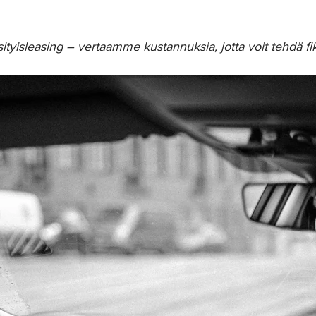
tyisleasing – vertaamme kustannuksia, jotta voit tehdä f