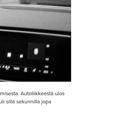
misesta. Autoliikkeestä ulos
i sillä sekunnilla jopa