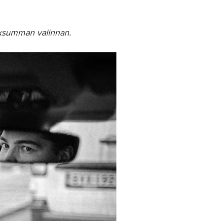
iksumman valinnan.