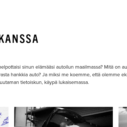
 KANSSA
helpottaisi sinun elämääsi autoilun maailmassa? Mitä on a
avasta hankkia auto? Ja miksi me koemme, että olemme ek
utaman tietoiskun, käypä lukaisemassa.