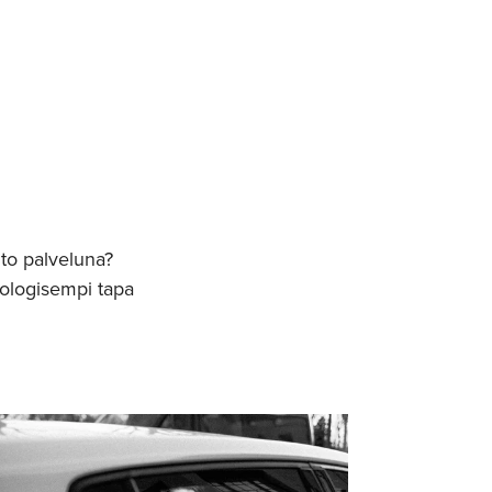
uto palveluna?
ologisempi tapa