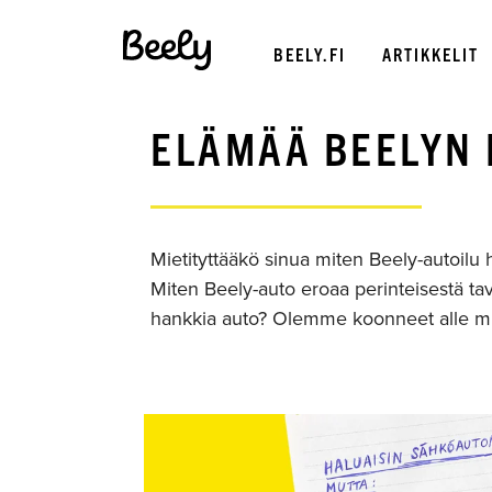
BEELY.FI
ARTIKKELIT
ELÄMÄÄ BEELYN
Mietityttääkö sinua miten Beely-autoilu 
Miten Beely-auto eroaa perinteisestä t
hankkia auto? Olemme koonneet alle mu