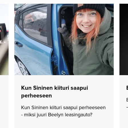
Kun Sininen kiituri saapui
perheeseen
Kun Sininen kiituri saapui perheeseen
- miksi juuri Beelyn leasingauto?